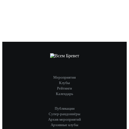
Мероприятия
Клубы
Рейтинги
Календарь
Публикации
Супер-рандоннёры
Архив мероприятий
Архивные клубы