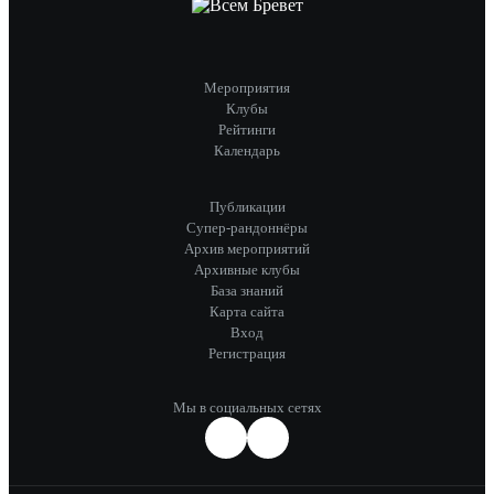
Мероприятия
Клубы
Рейтинги
Календарь
Публикации
Супер-рандоннёры
Архив мероприятий
Архивные клубы
База знаний
Карта сайта
Вход
Регистрация
Мы в социальных сетях