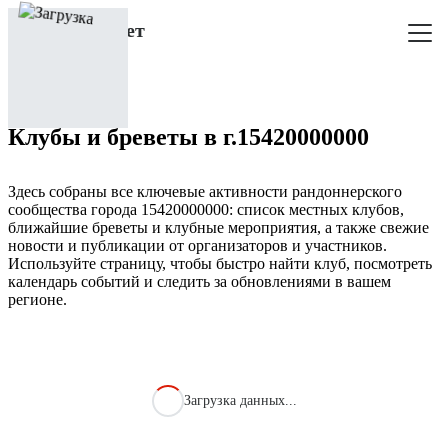
Клубы и бреветы в г.15420000000
Здесь собраны все ключевые активности рандоннерского
сообщества города 15420000000: список местных клубов,
ближайшие бреветы и клубные мероприятия, а также свежие
новости и публикации от организаторов и участников.
Используйте страницу, чтобы быстро найти клуб, посмотреть
календарь событий и следить за обновлениями в вашем
регионе.
Загрузка данных...