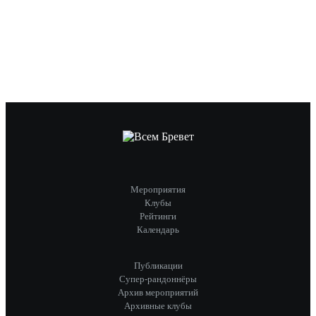
Мероприятия
Клубы
Рейтинги
Календарь
Публикации
Супер-рандоннёры
Архив мероприятий
Архивные клубы