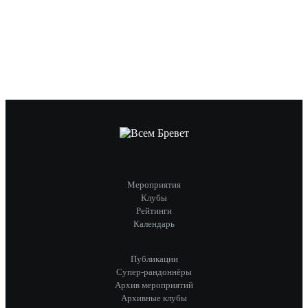
Мероприятия
Клубы
Рейтинги
Календарь
Публикации
Супер-рандоннёры
Архив мероприятий
Архивные клубы