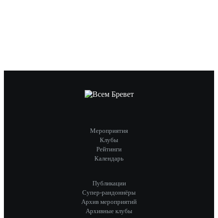
Мероприятия
Клубы
Рейтинги
Календарь
Публикации
Супер-рандоннёры
Архив мероприятий
Архивные клубы