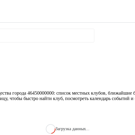
ества города 46450000000: список местных клубов, ближайшие б
ицу, чтобы быстро найти клуб, посмотреть календарь событий и 
Загрузка данных...