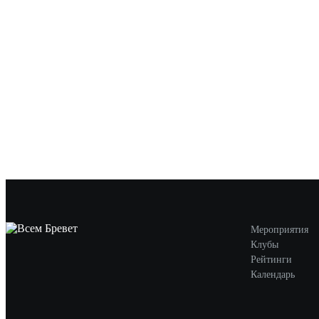
Мероприятия
Клубы
Рейтинги
Календарь