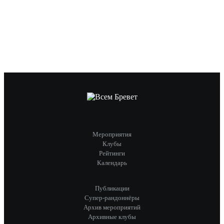
Мероприятия
Клубы
Рейтинги
Календарь
Публикации
Супер-рандоннёры
Архив мероприятий
Архивные клубы