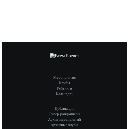
Мероприятия
Клубы
Рейтинги
Календарь
Публикации
Супер-рандоннёры
Архив мероприятий
Архивные клубы