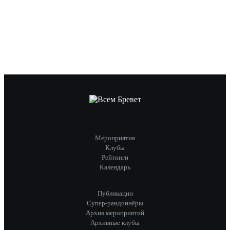
Мероприятия
Клубы
Рейтинги
Календарь
Публикации
Супер-рандоннёры
Архив мероприятий
Архивные клубы