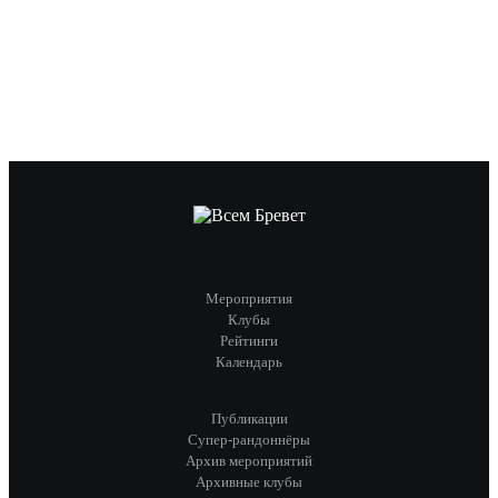
Мероприятия
Клубы
Рейтинги
Календарь
Публикации
Супер-рандоннёры
Архив мероприятий
Архивные клубы