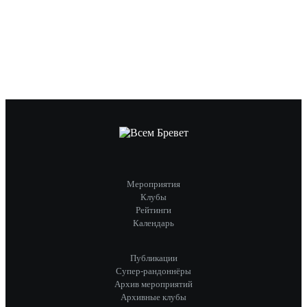
Мероприятия
Клубы
Рейтинги
Календарь
Публикации
Супер-рандоннёры
Архив мероприятий
Архивные клубы