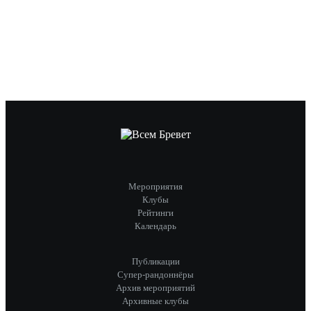
Мероприятия
Клубы
Рейтинги
Календарь
Публикации
Супер-рандоннёры
Архив мероприятий
Архивные клубы