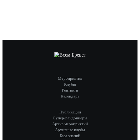
Мероприятия
Клубы
Рейтинги
Календарь
Публикации
Супер-рандоннёры
Архив мероприятий
Архивные клубы
База знаний