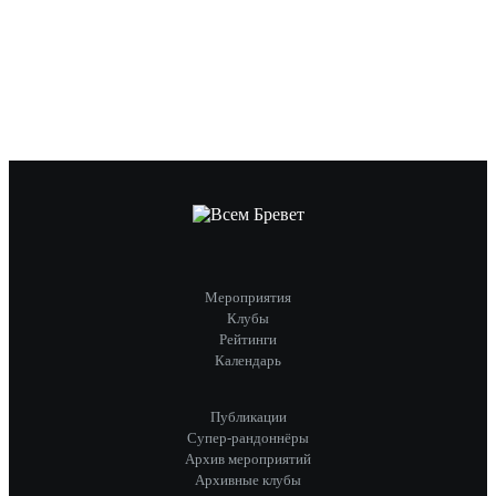
Мероприятия
Клубы
Рейтинги
Календарь
Публикации
Супер-рандоннёры
Архив мероприятий
Архивные клубы