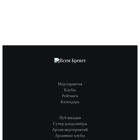
Мероприятия
Клубы
Рейтинги
Календарь
Публикации
Супер-рандоннёры
Архив мероприятий
Архивные клубы