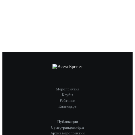
Мероприятия
Клубы
Рейтинги
Календарь
Публикации
Супер-рандоннёры
Архив мероприятий