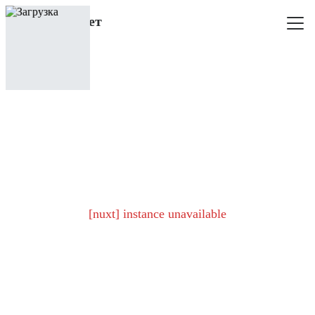
[nuxt] instance unavailable