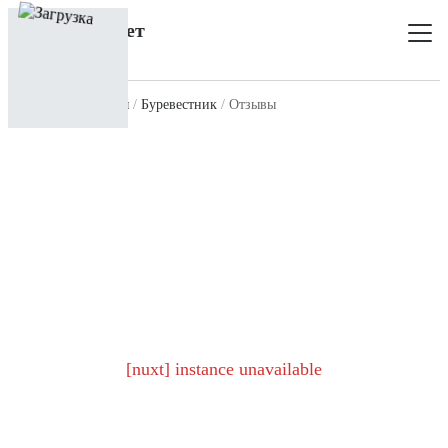
Главная
Все клубы
Буревестник
Отзывы
[nuxt] instance unavailable