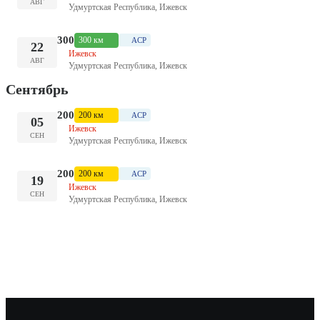
АВГ
Удмуртская Республика, Ижевск
300
300 км
ACP
22
Ижевск
АВГ
Удмуртская Республика, Ижевск
Сентябрь
200
200 км
ACP
05
Ижевск
СЕН
Удмуртская Республика, Ижевск
200
200 км
ACP
19
Ижевск
СЕН
Удмуртская Республика, Ижевск