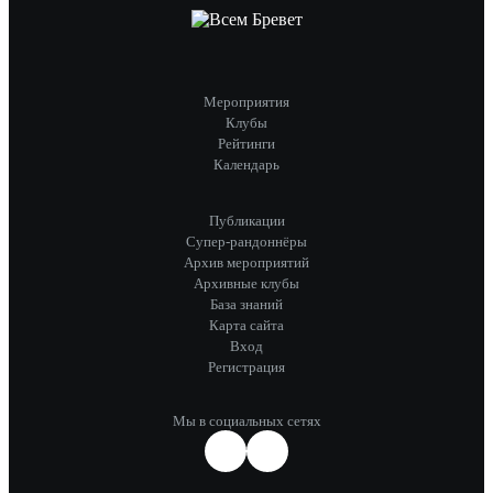
Мероприятия
Клубы
Рейтинги
Календарь
Публикации
Супер-рандоннёры
Архив мероприятий
Архивные клубы
База знаний
Карта сайта
Вход
Регистрация
Мы в социальных сетях