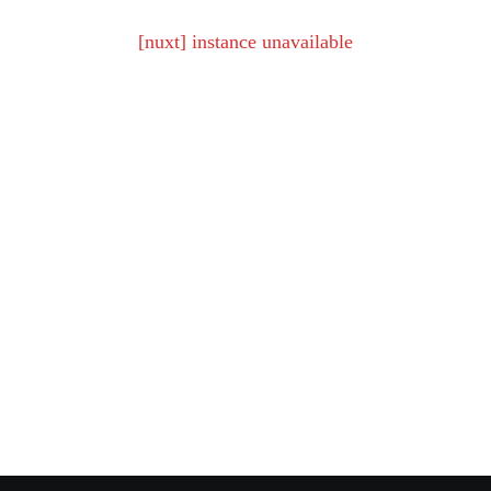
[nuxt] instance unavailable