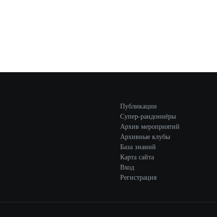
Публикации
Супер-рандоннёры
Архив мероприятий
Архивные клубы
База знаний
Карта сайта
Вход
Регистрация