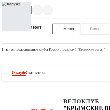
Написать нам
Меню
Главная
Велосипедные клубы России
Велоклуб "Крымские ветры"
О клубе
Статистика
ВЕЛОКЛУБ
"КРЫМСКИЕ В