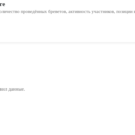
ге
оличество проведённых бреветов, активность участников, позиции 
вил данные.