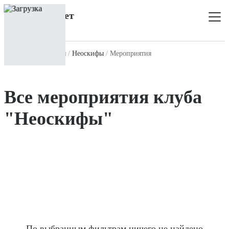
Главная
Все клубы
Неоскифы
Мероприятия
Все мероприятия клуба
"Неоскифы"
По выбранным фильтрам ничего не найдено