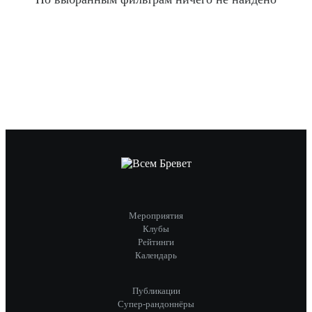
Мероприятия
Клубы
Рейтинги
Календарь
Публикации
Супер-рандоннёры