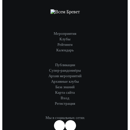
Мероприятия
Клубы
Рейтинги
Календарь
Публикации
Супер-рандоннёры
Архив мероприятий
Архивные клубы
База знаний
Карта сайта
Вход
Регистрация
Мы в социальных сетях