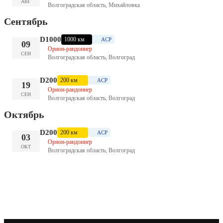
АВГ
Волгоградская область, Михайловка
Сентябрь
D1000
1000 км
ACP
09
Орион-рандоннер
СЕН
Волгоградская область, Волгоград
D200
200 км
ACP
19
Орион-рандоннер
СЕН
Волгоградская область, Волгоград
Октябрь
D200
200 км
ACP
03
Орион-рандоннер
ОКТ
Волгоградская область, Волгоград