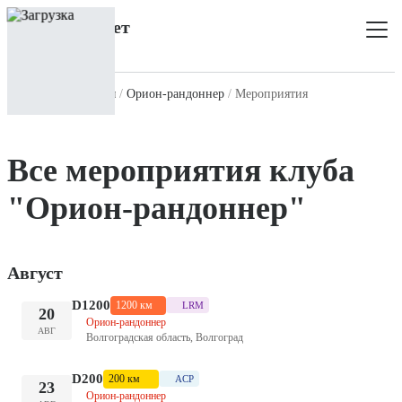
Главная
Все клубы
Орион-рандоннер
Мероприятия
Все мероприятия клуба
"Орион-рандоннер"
Август
D1200
1200 км
LRM
20
Орион-рандоннер
АВГ
Волгоградская область, Волгоград
D200
200 км
ACP
23
Орион-рандоннер