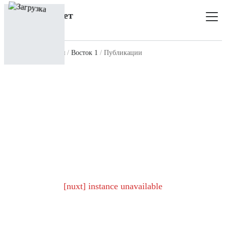
Главная
Все клубы
Восток 1
Публикации
[nuxt] instance unavailable