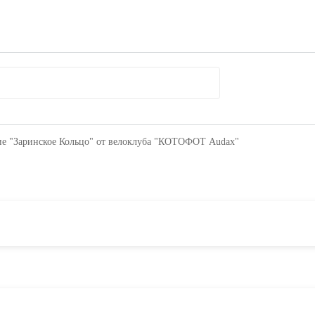
е "Заринское Кольцо" от велоклуба "КОТОФОТ Audax"