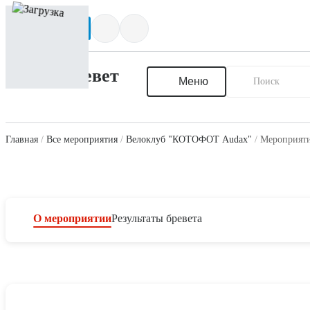
Написать нам
Меню
Главная
Все мероприятия
Велоклуб "КОТОФОТ Audax"
Мероприяти
О мероприятии
Результаты бревета