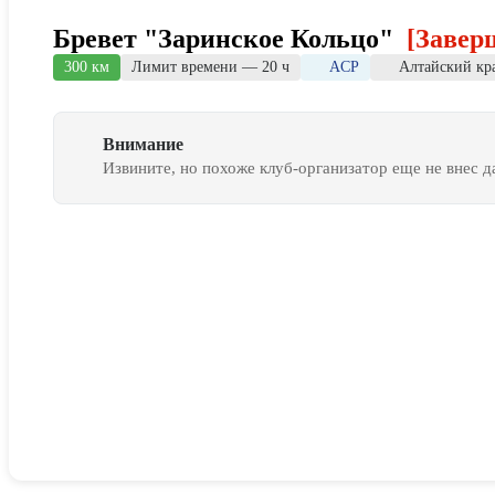
Бревет "Заринское Кольцо"
[Завер
300 км
Лимит времени — 20 ч
ACP
Алтайский кр
Внимание
Извините, но похоже клуб-организатор еще не внес 