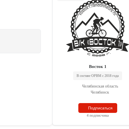
Восток 1
В составе ОРВМ с 2018 года
Челябинская область
Челябинск
Подписаться
4 подписчика