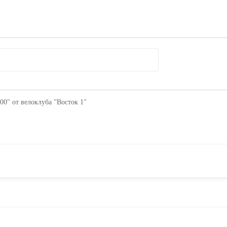
0" от велоклуба "Восток 1"