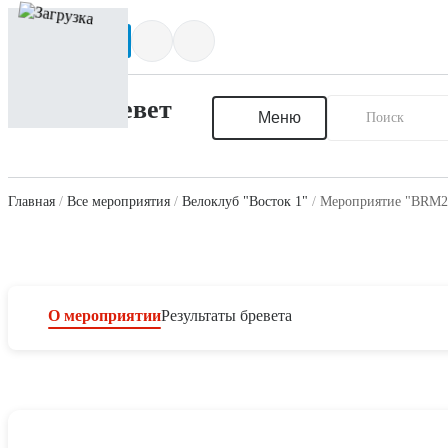
Написать нам
Меню
Главная
Все мероприятия
Велоклуб "Восток 1"
Мероприятие "BRM20
О мероприятии
Результаты бревета