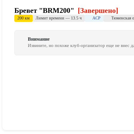
Бревет "BRM200"
[Завершено]
200 км
Лимит времени — 13.5 ч
ACP
Тюменская о
Внимание
Извините, но похоже клуб-организатор еще не внес 