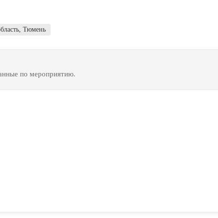
бласть
,
Тюмень
данные по мероприятию.