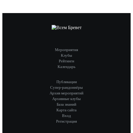
Мероприятия
Клубы
Рейтинги
Календарь
Публикации
Супер-рандоннёры
Архив мероприятий
Архивные клубы
База знаний
Карта сайта
Вход
Регистрация