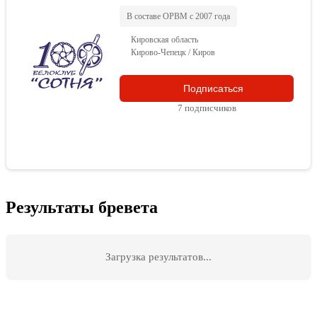
В составе ОРВМ с 2007 года
Кировская область
Кирово-Чепецк / Киров
Подписаться
7 подписчиков
Результаты бревета
Загрузка результатов...