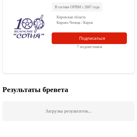
В составе ОРВМ с 2007 года
Кировская область
Кирово-Чепецк / Киров
Подписаться
7 подписчиков
Результаты бревета
Загрузка результатов...