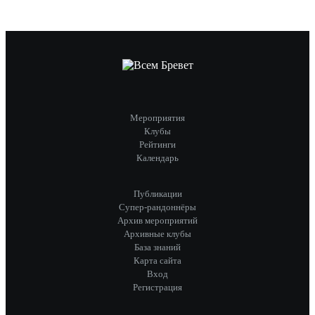
Мероприятия
Клубы
Рейтинги
Календарь
Публикации
Супер-рандоннёры
Архив мероприятий
Архивные клубы
База знаний
Карта сайта
Вход
Регистрация