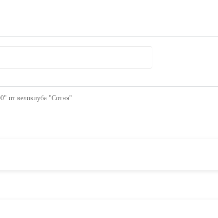
" от велоклуба "Сотня"