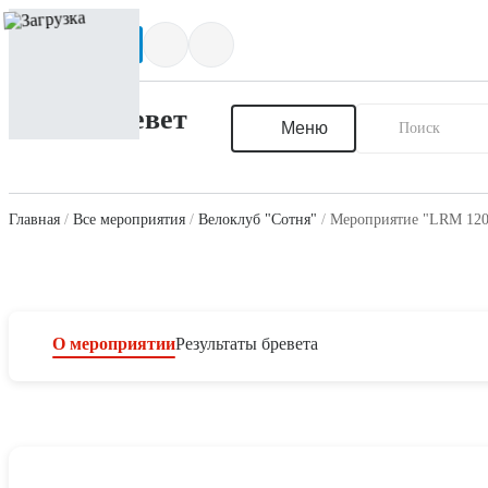
Написать нам
Меню
Главная
Все мероприятия
Велоклуб "Сотня"
Мероприятие "LRM 1200
О мероприятии
Результаты бревета