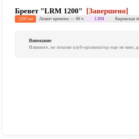
Бревет "LRM 1200"
[Завершено]
1200 км
Лимит времени — 90 ч
LRM
Кировская о
Внимание
Извините, но похоже клуб-организатор еще не внес 