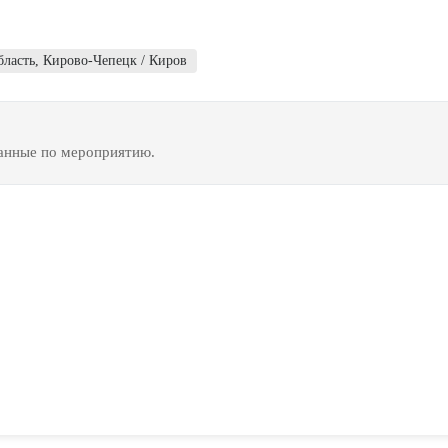
бласть
,
Кирово-Чепецк / Киров
данные по мероприятию.