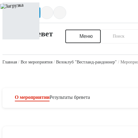
Написать нам
Меню
Главная
Все мероприятия
Велоклуб "Вестланд-рандоннер"
Мероприя
О мероприятии
Результаты бревета