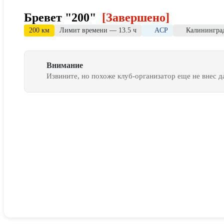
Бревет "200"
[Завершено]
200 км
Лимит времени — 13.5 ч
ACP
Калининград
Внимание
Извините, но похоже клуб-организатор еще не внес 