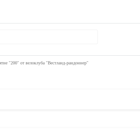
тие "200" от велоклуба "Вестланд-рандоннер"