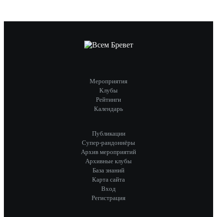
Мероприятия
Клубы
Рейтинги
Календарь
Публикации
Супер-рандоннёры
Архив мероприятий
Архивные клубы
База знаний
Карта сайта
Вход
Регистрация