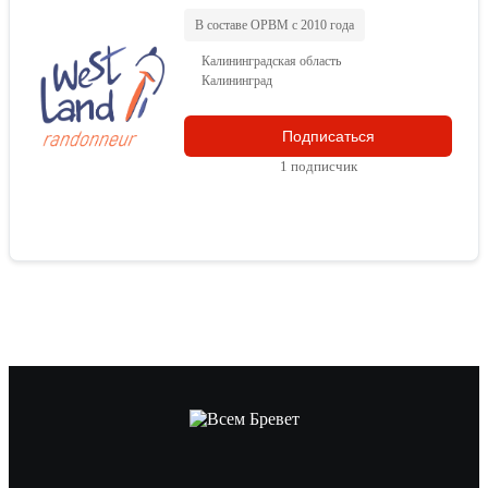
В составе ОРВМ с 2010 года
Калининградская область
Калининград
Подписаться
1 подписчик