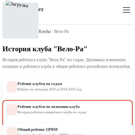
Главная
Рейтинг
Клубы
Вело-Ра
История клуба "Вело-Ра"
История рейтинга клуба "Вело-Ра" по годам. Динамика изменения
позиции и рейтинга клуба в общем рейтинге российских велоклубов.
Рейтинг клубов по годам
Рейтинг по методике ACP за 2014-2025 год
Рейтинг клубов по названию клуба
История рейтинга конкретного клуба по годам
Общий рейтинг ОРВМ