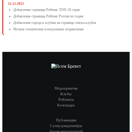
22.12.2025
Добавление страницы Рейтинг ТОП-10 стран
Добавление страницы Рейтинг России по годам
Добавление города к клубам на странице списка клубов
Мелкие технические и визуальные исправления
Мероприятия
Клубы
Рейтинги
Календарь
Публикации
Супер-рандоннёры
Архив мероприятий