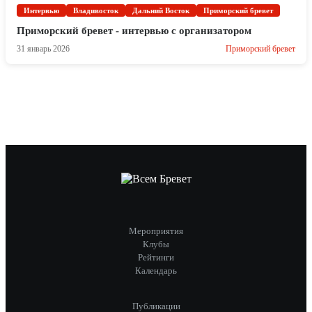
Интервью
Владивосток
Дальний Восток
Приморский бревет
Приморский бревет - интервью с организатором
31 январь 2026
Приморский бревет
Мероприятия
Клубы
Рейтинги
Календарь
Публикации